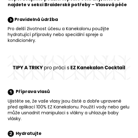
najdete v sekci
Braiderské potřeby
–
Vlasová péče
Pravidelná údržba
Pro delší životnost účesu a Kanekalonu použijte
hydratující přípravky nebo speciální spreje a
kondicionéry.
Příprava vlasů
Ujistěte se, že vaše vlasy jsou čisté a dobře upravené
před aplikací 100% EZ Kanekalonu. Použití vody nebo gelu
může usnadnit manipulaci s vlákny a uhlazuje baby
vlásky.
Hydratujte