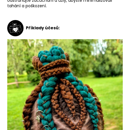
odstraňujte zacuchání a uzly, abyste minimalizovali
tahání a poškození.
Příklady účesů: