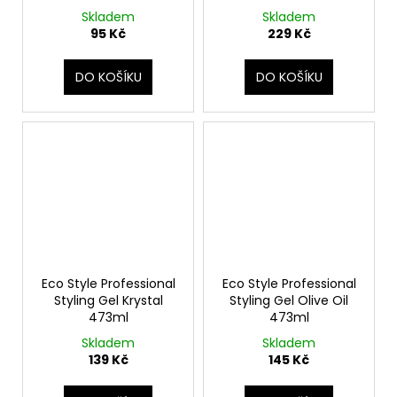
Skladem
Skladem
95 Kč
229 Kč
DO KOŠÍKU
DO KOŠÍKU
Eco Style Professional
Eco Style Professional
Styling Gel Krystal
Styling Gel Olive Oil
473ml
473ml
Skladem
Skladem
139 Kč
145 Kč