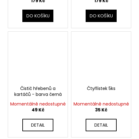
179 Kč
179 Kč
DO KOŠÍKU
DO KOŠÍKU
Čistič hřebenů a
Čtyřlístek 5ks
kartáčů - barva černá
Momentálně nedostupné
Momentálně nedostupné
49 Kč
35 Kč
DETAIL
DETAIL