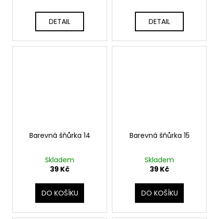
DETAIL
DETAIL
Barevná šňůrka 14
Barevná šňůrka 15
Skladem
Skladem
39 Kč
39 Kč
DO KOŠÍKU
DO KOŠÍKU