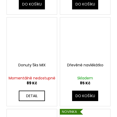
DO KOŠÍKU
DO KOŠÍKU
Donuty 5ks MIX
Dřevěné navlékátko
Momentálně nedostupné
Skladem
89 Kč
85 Kč
DETAIL
DO KOŠÍKU
NOVINKA