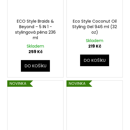
ECO Style Braids &
Eco Style Coconut Oil
Beyond – 5 IN 1 -
Styling Gel 946 ml (32
stylingová pěna 236
oz)
ml
Skladem
Skladem
219 Kč
259 Kč
DO KOŠÍKU
DO KOŠÍKU
NOVINKA
NOVINKA