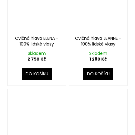
Cvičná hlava ELENA -
Cvičná hlava JEANNE -
100% lidské vlasy
100% lidské vlasy
Skladem
Skladem
2 750 Kč
1 280 Kč
DO KOŠÍKU
DO KOŠÍKU