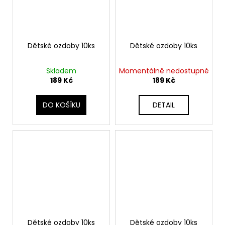
Dětské ozdoby 10ks
Dětské ozdoby 10ks
Skladem
Momentálně nedostupné
189 Kč
189 Kč
DO KOŠÍKU
DETAIL
Dětské ozdoby 10ks
Dětské ozdoby 10ks