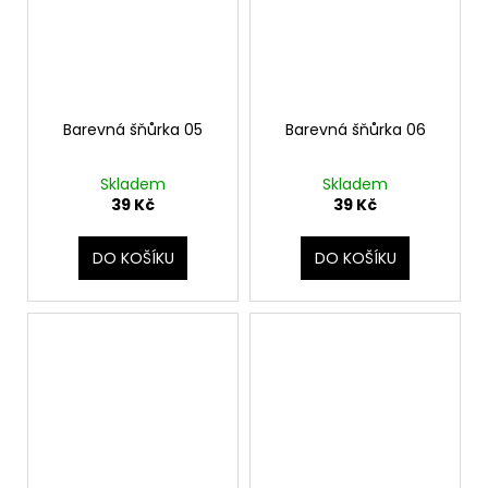
Barevná šňůrka 05
Barevná šňůrka 06
Skladem
Skladem
39 Kč
39 Kč
DO KOŠÍKU
DO KOŠÍKU