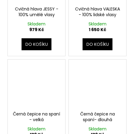
Cvičná hlava JESSY -
Cvičná hlava VALESKA
100% umělé vlasy
- 100% lidské vlasy
Skladem
Skladem
979 Kč
1 650 Kč
DO KOŠÍKU
DO KOŠÍKU
Černá čepice na spaní
Černá čepice na
- velká
spaní- dlouhá
Skladem
Skladem