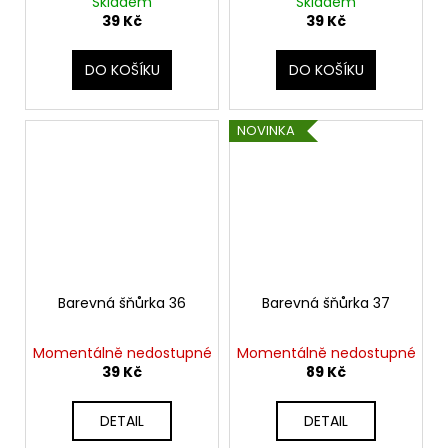
Skladem
Skladem
39 Kč
39 Kč
DO KOŠÍKU
DO KOŠÍKU
NOVINKA
Barevná šňůrka 36
Barevná šňůrka 37
Momentálně nedostupné
Momentálně nedostupné
39 Kč
89 Kč
DETAIL
DETAIL