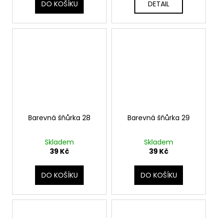
DO KOŠÍKU
DETAIL
Barevná šňůrka 28
Barevná šňůrka 29
Skladem
Skladem
39 Kč
39 Kč
DO KOŠÍKU
DO KOŠÍKU