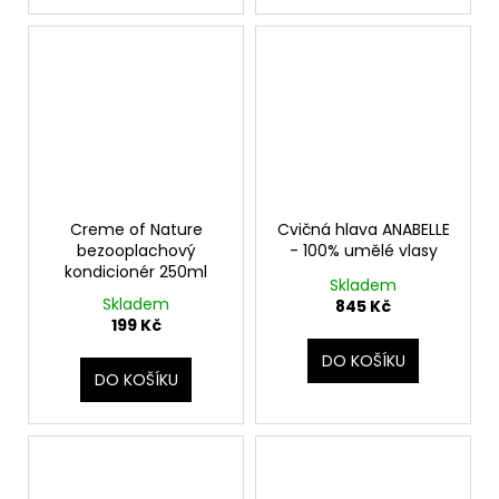
Creme of Nature
Cvičná hlava ANABELLE
bezooplachový
- 100% umělé vlasy
kondicionér 250ml
Skladem
Skladem
845 Kč
199 Kč
DO KOŠÍKU
DO KOŠÍKU