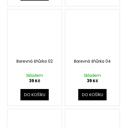
Barevná šňůrka 02
Barevná šňůrka 04
Skladem
Skladem
39 Kč
39 Kč
DO KOŠÍKU
DO KOŠÍKU