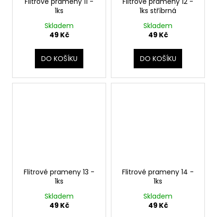
Flitrové prameny 11 -
Flitrové prameny 12 -
1ks
1ks stříbrná
Skladem
Skladem
49 Kč
49 Kč
DO KOŠÍKU
DO KOŠÍKU
Flitrové prameny 13 -
Flitrové prameny 14 -
1ks
1ks
Skladem
Skladem
49 Kč
49 Kč