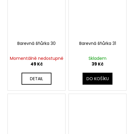
Barevná šňůrka 30
Barevná šňůrka 31
Momentálně nedostupné
Skladem
49 Kč
39 Kč
DETAIL
DO KOŠÍKU