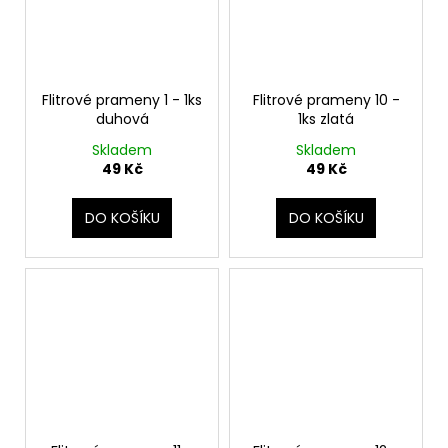
Flitrové prameny 1 - 1ks
Flitrové prameny 10 -
duhová
1ks zlatá
Skladem
Skladem
49 Kč
49 Kč
DO KOŠÍKU
DO KOŠÍKU