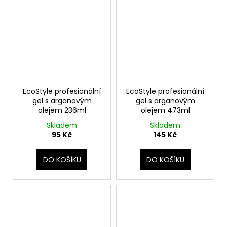
EcoStyle profesionální
EcoStyle profesionální
gel s arganovým
gel s arganovým
olejem 236ml
olejem 473ml
Skladem
Skladem
95 Kč
145 Kč
DO KOŠÍKU
DO KOŠÍKU