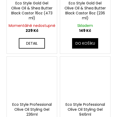
Eco Style Gold Gel
Eco Style Gold Gel
Olive Oil & Shea Butter
Olive Oil & Shea Butter
Black Castor 16oz (473
Black Castor 8oz (236
ml)
ml)
Momentálně nedostupné
Skladem
229 Kč
149 Kč
DETAIL
DO KOŠÍKU
Eco Style Professional
Eco Style Professional
Olive Oil Styling Gel
Olive Oil Styling Gel
236ml
946ml