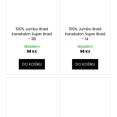
100% Jumbo Braid
100% Jumbo Braid
Kanekalon Super Braid
Kanekalon Super Braid
- 118
- 14
Skladem
Skladem
98 Kč
98 Kč
DO KOŠÍKU
DO KOŠÍKU