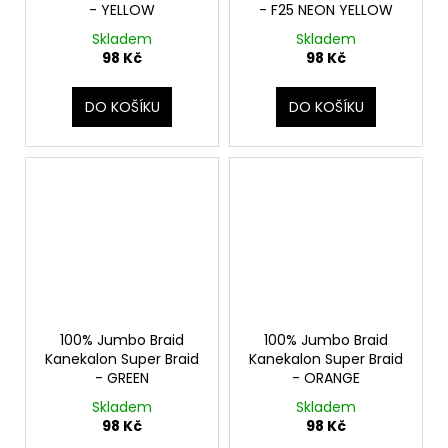
- YELLOW
- F25 NEON YELLOW
Skladem
Skladem
98 Kč
98 Kč
DO KOŠÍKU
DO KOŠÍKU
100% Jumbo Braid
100% Jumbo Braid
Kanekalon Super Braid
Kanekalon Super Braid
- GREEN
- ORANGE
Skladem
Skladem
98 Kč
98 Kč