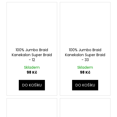
100% Jumbo Braid
100% Jumbo Braid
Kanekalon Super Braid
Kanekalon Super Braid
- 12
- 33
Skladem
Skladem
98 Kč
98 Kč
DO KOŠÍKU
DO KOŠÍKU