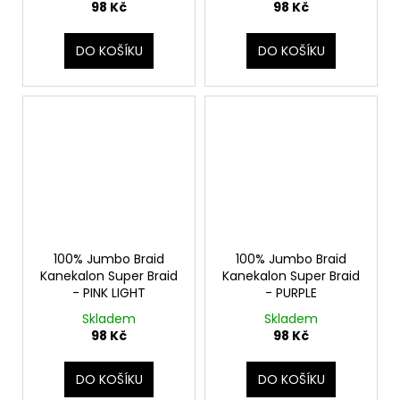
98 Kč
98 Kč
DO KOŠÍKU
DO KOŠÍKU
100% Jumbo Braid
100% Jumbo Braid
Kanekalon Super Braid
Kanekalon Super Braid
- PINK LIGHT
- PURPLE
Skladem
Skladem
98 Kč
98 Kč
DO KOŠÍKU
DO KOŠÍKU