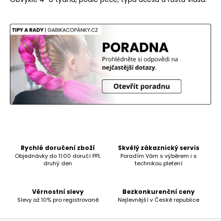
Rychlé doručení zboží
Skvělý zákaznický servis
Objednávky do 11:00 doručí PPL
Poradím Vám s výběrem i s
druhý den
technikou pletení
Věrnostní slevy
Bezkonkurenční ceny
Slevy až 10% pro registrované
Nejlevnější v České republice