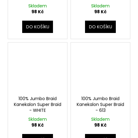
Skladem
Skladem
98 Kč
98 Kč
DO KOŠÍKU
DO KOŠÍKU
100% Jumbo Braid
100% Jumbo Braid
Kanekalon Super Braid
Kanekalon Super Braid
- WHITE
- 613
Skladem
Skladem
98 Kč
98 Kč