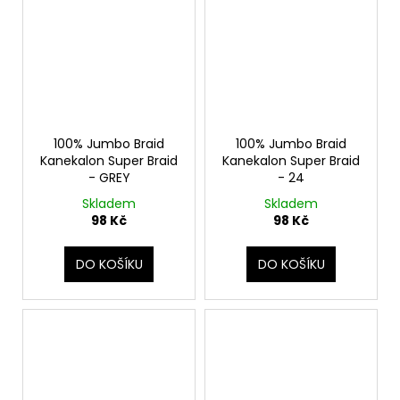
100% Jumbo Braid
100% Jumbo Braid
Kanekalon Super Braid
Kanekalon Super Braid
- GREY
- 24
Skladem
Skladem
98 Kč
98 Kč
DO KOŠÍKU
DO KOŠÍKU