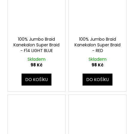
100% Jumbo Braid
100% Jumbo Braid
Kanekalon Super Braid
Kanekalon Super Braid
- F14 LIGHT BLUE
- RED
Skladem
Skladem
98 Kč
98 Kč
DO KOŠÍKU
DO KOŠÍKU