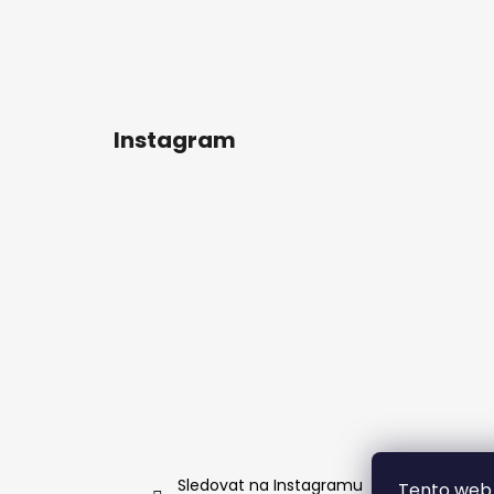
Instagram
Sledovat na Instagramu
Tento web 