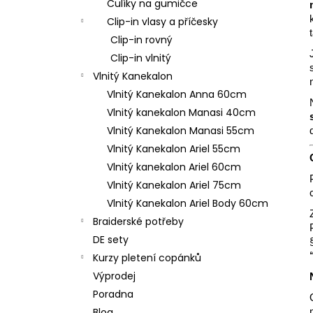
Culíky na gumičce
l
Clip-in vlasy a příčesky
Clip-in rovný
Clip-in vlnitý
Vlnitý Kanekalon
Vlnitý Kanekalon Anna 60cm
Vlnitý kanekalon Manasi 40cm
Vlnitý Kanekalon Manasi 55cm
Vlnitý Kanekalon Ariel 55cm
Vlnitý kanekalon Ariel 60cm
Vlnitý Kanekalon Ariel 75cm
Vlnitý Kanekalon Ariel Body 60cm
Braiderské potřeby
DE sety
Kurzy pletení copánků
Výprodej
Poradna
Blog