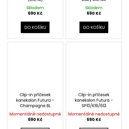
Skladem
Skladem
690 Kč
690 Kč
DO KOŠÍKU
DO KOŠÍKU
Clip-in příčesek
Clip-in příčesek
kanekalon Futura -
kanekalon Futura -
Champagne BL
SP10/K16/613
Momentálně nedostupné
Momentálně nedostupné
690 Kč
690 Kč