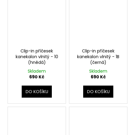
Clip-in příčesek
Clip-in příčesek
kanekalon vlnitý - 10
kanekalon vlnitý - 1B
(hnědá)
(černá)
Skladem
Skladem
690 Kč
690 Kč
DO KOŠÍKU
DO KOŠÍKU