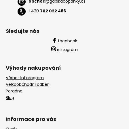
obchod
@
gabikacopanky.cz
+420
702 022 466
Sledujte nás
facebook
instagram
Výhody nakupování
Věrnostní program
Velkoobchodní odběr
Poradna
Blog
Informace pro vás