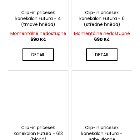
Clip-in příčesek
Clip-in příčesek
kanekalon Futura - 4
kanekalon Futura - 6
(tmavě hnědá)
(středně hnědá)
Momentálně nedostupné
Momentálně nedostupné
690 Kč
690 Kč
DETAIL
DETAIL
Clip-in příčesek
Clip-in příčesek
kanekalon Futura - 613
kanekalon Futura -
(blond)
Baby Blonde