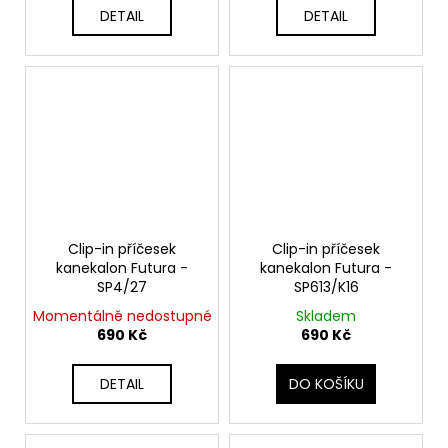
DETAIL
DETAIL
Clip-in příčesek
Clip-in příčesek
kanekalon Futura -
kanekalon Futura -
SP4/27
SP613/K16
Momentálně nedostupné
Skladem
690 Kč
690 Kč
DETAIL
DO KOŠÍKU