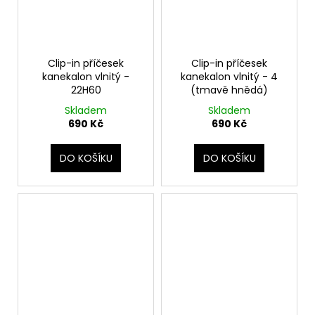
Clip-in příčesek
Clip-in příčesek
kanekalon vlnitý -
kanekalon vlnitý - 4
22H60
(tmavě hnědá)
Skladem
Skladem
690 Kč
690 Kč
DO KOŠÍKU
DO KOŠÍKU