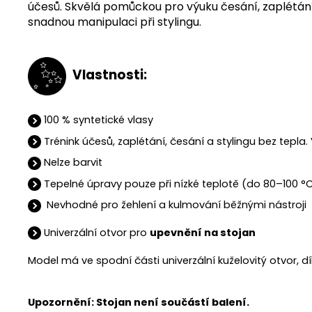
účesů. Skvělá
pomůckou pro výuku česání, zaplétání 
snadnou manipulaci při stylingu.
V
lastnosti:
100 % syntetické vlasy
Trénink účesů, zaplétání, česání a stylingu bez tepla. 
Nelze barvit
Tepelné úpravy pouze při nízké teplotě (do 80–100
Nevhodné pro žehlení a kulmování běžnými nástroji
Univerzální otvor pro
upevnění na stojan
Model má ve spodní části univerzální kuželovitý otvor, 
Upozornění: Stojan není součástí balení.