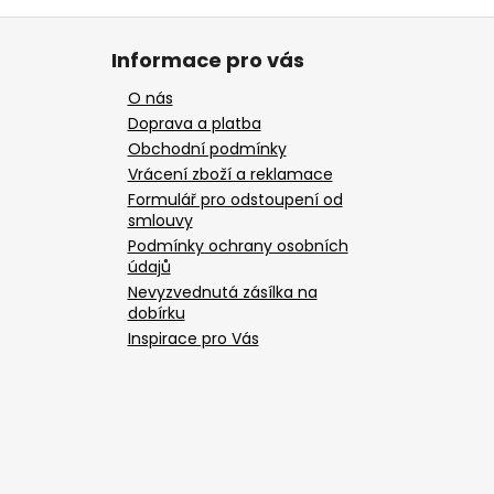
Informace pro vás
O nás
Doprava a platba
Obchodní podmínky
Vrácení zboží a reklamace
Formulář pro odstoupení od
smlouvy
Podmínky ochrany osobních
údajů
Nevyzvednutá zásílka na
dobírku
Inspirace pro Vás