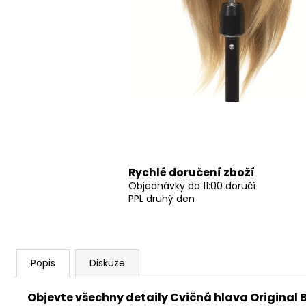
Rychlé doručení zboží
Objednávky do 11:00 doručí
PPL druhý den
Popis
Diskuze
Objevte všechny detaily
Cvičná hlava Original 