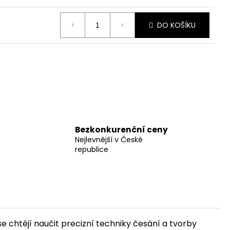
DO KOŠÍKU
Bezkonkurenční ceny
Nejlevnější v České
republice
e chtějí naučit precizní techniky česání a tvorby