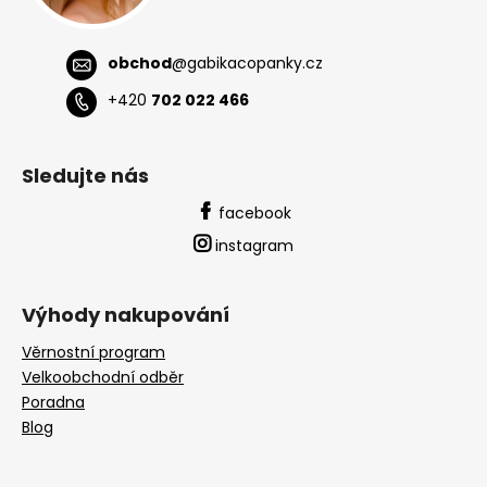
obchod
@
gabikacopanky.cz
+420
702 022 466
Sledujte nás
facebook
instagram
Výhody nakupování
Věrnostní program
Velkoobchodní odběr
Poradna
Blog