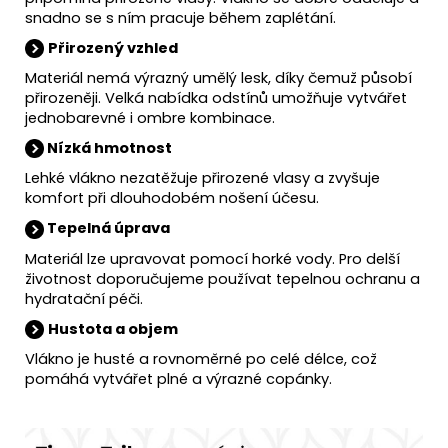
snadno se s ním pracuje během zaplétání.
Přirozený vzhled
Materiál nemá výrazný umělý lesk, díky čemuž působí
přirozeněji. Velká nabídka odstínů umožňuje vytvářet
jednobarevné i ombre kombinace.
Nízká hmotnost
Lehké vlákno nezatěžuje přirozené vlasy a zvyšuje
komfort při dlouhodobém nošení účesu.
Tepelná úprava
Materiál lze upravovat pomocí horké vody. Pro delší
životnost doporučujeme používat tepelnou ochranu a
hydratační péči.
Hustota a objem
Vlákno je husté a rovnoměrné po celé délce, což
pomáhá vytvářet plné a výrazné copánky.