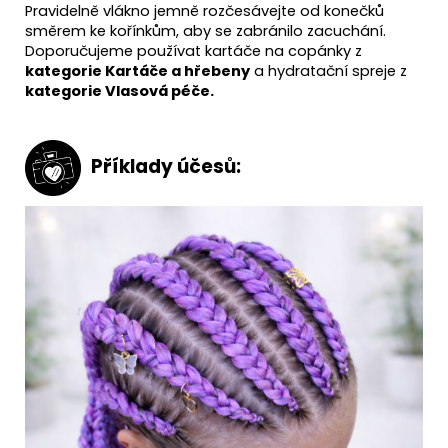
Pravidelně vlákno jemně rozčesávejte od konečků
směrem ke kořínkům, aby se zabránilo zacuchání.
Doporučujeme používat kartáče na copánky z
kategorie
Kartáče a hřebeny
a hydratační spreje z
kategorie Vlasová péče.
Příklady účesů: