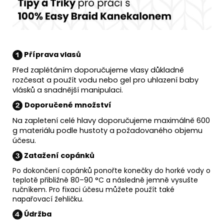
Příprava vlasů
Před zaplétáním doporučujeme vlasy důkladně
rozčesat a použít vodu nebo gel pro uhlazení baby
vlásků a snadnější manipulaci.
Doporučené množství
Na zapletení celé hlavy doporučujeme maximálně 600
g materiálu podle hustoty a požadovaného objemu
účesu.
Zatažení copánků
Po dokončení copánků ponořte konečky do horké vody o
teplotě přibližně 80–90 °C a následně jemně vysušte
ručníkem. Pro fixaci účesu můžete použít také
napařovací žehličku.
Údržba