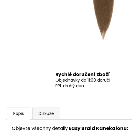
Rychlé doručení zboží
Objednávky do 11:00 doručí
PPL druhý den
Popis
Diskuze
Objevte všechny detaily
Easy Braid Kanekalonu: