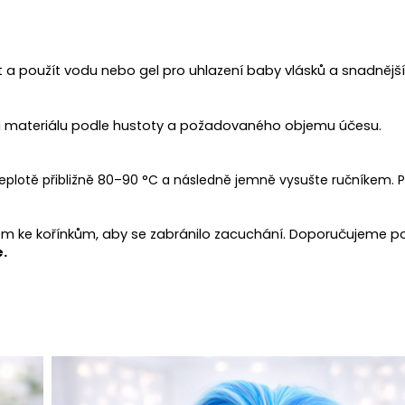
a použít vodu nebo gel pro uhlazení baby vlásků a snadnější
g materiálu podle hustoty a požadovaného objemu účesu.
lotě přibližně 80–90 °C a následně jemně vysušte ručníkem. Pr
em ke kořínkům, aby se zabránilo zacuchání. Doporučujeme p
.