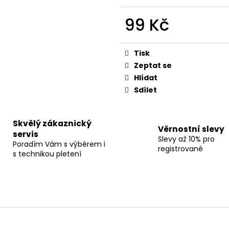
99 Kč
Měrná
cena:
Tisk
Zeptat se
Hlídat
Sdílet
Skvělý zákaznický
Věrnostní slevy
servis
Slevy až 10% pro
Poradím Vám s výběrem i
registrované
s technikou pletení