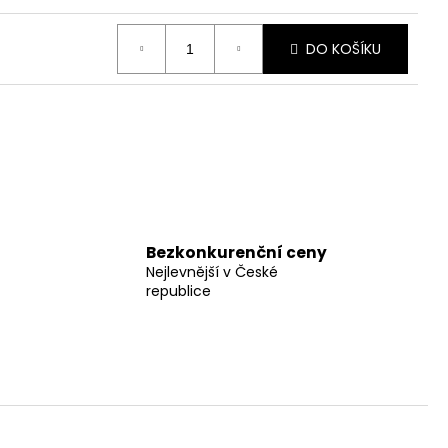
DO KOŠÍKU
Bezkonkurenční ceny
Nejlevnější v České
republice