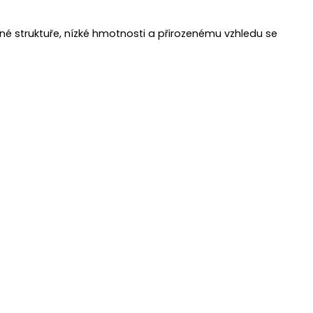
né struktuře, nízké hmotnosti a přirozenému vzhledu se