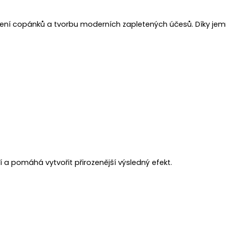
etení copánků a tvorbu moderních zapletených účesů. Díky jem
í a pomáhá vytvořit přirozenější výsledný efekt.