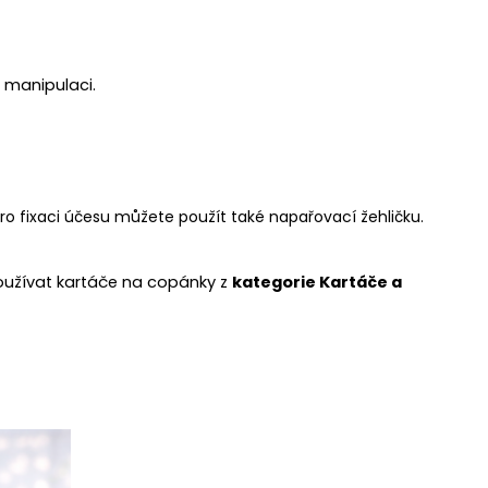
 manipulaci.
o fixaci účesu můžete použít také napařovací žehličku.
oužívat kartáče na copánky z
kategorie
Kartáče a