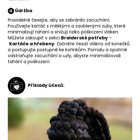
Údržba
Pravidelně česejte, aby se zabránilo zacuchání.
Používejte kartáč s měkkými a zaoblenými zuby, které
minimalizují tahání a snižují riziko poškození vláken.
Můžete zakoupit v sekci
Braiderské potřeby
–
Kartáče a hřebeny
. Začněte česat vlákno od konečků
a postupujte postupně ke kořínkům. Pomalu a opatrně
odstraňujte zacuchání a uzly, abyste minimalizovali
tahání a poškození.
Příklady účesů: