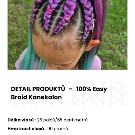
Délka vlasů
: 26 palců/65 centimetrů
Hmotnost vlasů
: 90 gramů