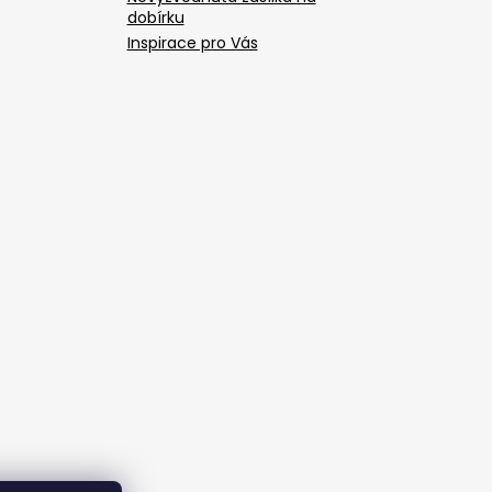
dobírku
Inspirace pro Vás