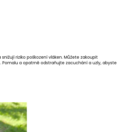
snižují riziko poškození vláken. Můžete zakoupit
. Pomalu a opatrně odstraňujte zacuchání a uzly, abyste