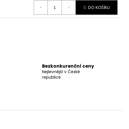
DO KOŠÍKU
Bezkonkurenční ceny
Nejlevnější v České
republice