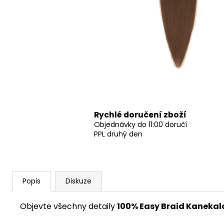
Rychlé doručení zboží
Objednávky do 11:00 doručí
PPL druhý den
Popis
Diskuze
Objevte všechny detaily
100% Easy Braid Kanekal