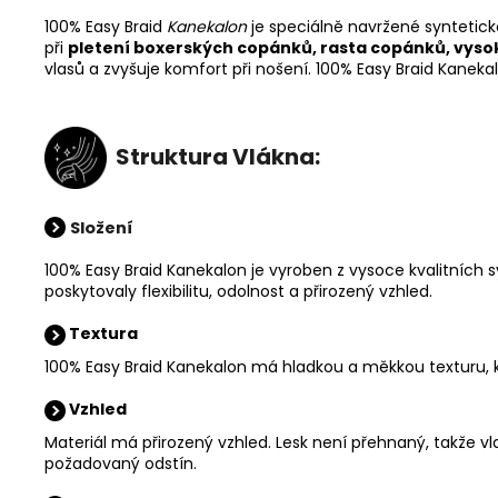
100% Easy Braid
Kanekalon
je speciálně navržené syntetick
při
pletení boxerských copánků, rasta copánků, vyso
vlasů a zvyšuje komfort při nošení. 100% Easy Braid Kanek
Struktura Vlákna:
Složení
100% Easy Braid Kanekalon je vyroben z vysoce kvalitních 
poskytovaly flexibilitu, odolnost a přirozený vzhled.
Textura
100% Easy Braid Kanekalon má hladkou a měkkou texturu, kt
Vzhled
Materiál má přirozený vzhled. Lesk není přehnaný, takže v
požadovaný odstín.