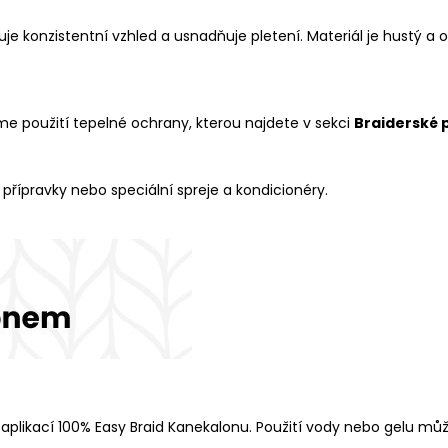
uje konzistentní vzhled a usnadňuje pletení. Materiál je hustý 
me použití tepelné ochrany, kterou najdete v sekci
Braiderské 
 přípravky nebo speciální spreje a kondicionéry.
d aplikací 100% Easy Braid Kanekalonu. Použití vody nebo gelu mů