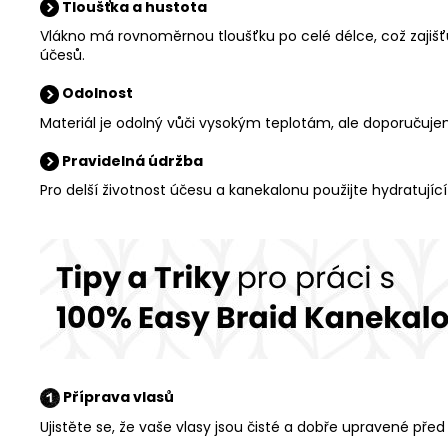
Tloušťka a hustota
Vlákno má rovnoměrnou tloušťku po celé délce, což zajišť
účesů.
Odolnost
Materiál je odolný vůči vysokým teplotám, ale doporučuje
Pravidelná údržba
Pro delší životnost účesu a kanekalonu použijte hydratující
Příprava vlasů
Ujistěte se, že vaše vlasy jsou čisté a dobře upravené pře