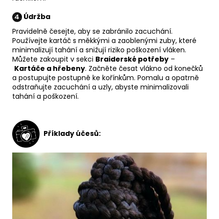
Údržba
Pravidelně česejte, aby se zabránilo zacuchání.
Používejte kartáč s měkkými a zaoblenými zuby, které
minimalizují tahání a snižují riziko poškození vláken.
Můžete zakoupit v sekci
Braiderské potřeby
–
Kartáče a hřebeny
. Začněte česat vlákno od konečků
a postupujte postupně ke kořínkům. Pomalu a opatrně
odstraňujte zacuchání a uzly, abyste minimalizovali
tahání a poškození.
Příklady účesů: