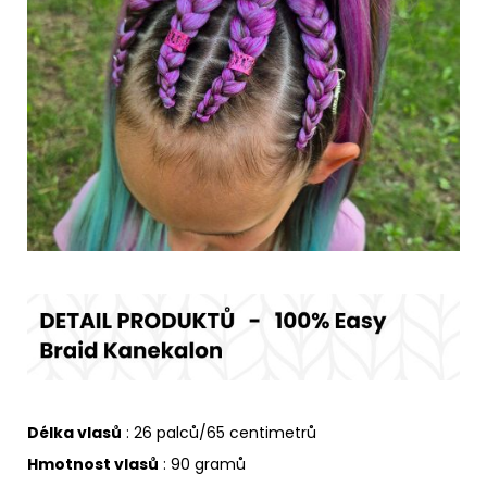
Délka vlasů
: 26 palců/65 centimetrů
Hmotnost vlasů
: 90 gramů