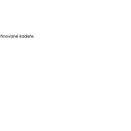
efinované kadeře.