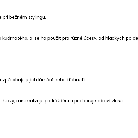
 při běžném stylingu.
a kudrnatého, a lze ho použít pro různé účesy, od hladkých po d
ezpůsobuje jejich lámání nebo křehnutí.
e hlavy, minimalizuje podráždění a podporuje zdraví vlasů.