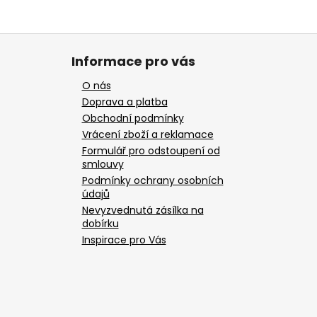
Informace pro vás
O nás
Doprava a platba
Obchodní podmínky
Vrácení zboží a reklamace
Formulář pro odstoupení od
smlouvy
Podmínky ochrany osobních
údajů
Nevyzvednutá zásílka na
dobírku
Inspirace pro Vás