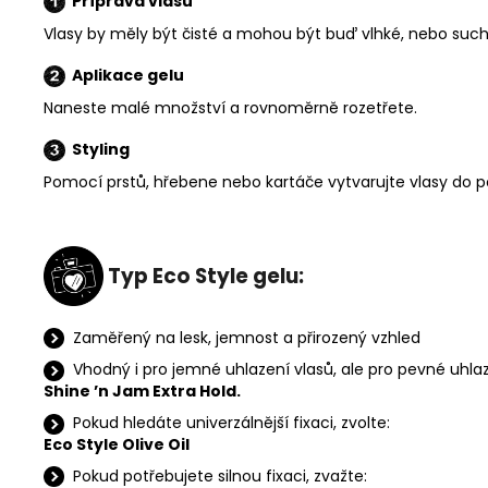
Příprava vlasů
Vlasy by měly být čisté a mohou být buď vlhké, nebo suché
Aplikace gelu
Naneste malé množství a rovnoměrně rozetřete.
Styling
Pomocí prstů, hřebene nebo kartáče vytvarujte vlasy do p
Typ Eco Style gelu:
Zaměřený na lesk, jemnost a přirozený vzhled
Vhodný i pro jemné uhlazení vlasů, ale pro pevné uhla
Shine ’n Jam Extra Hold.
Pokud hledáte univerzálnější fixaci, zvolte:
Eco Style Olive Oil
Pokud potřebujete silnou fixaci, zvažte: