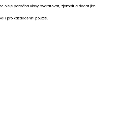
vého oleje pomáhá vlasy hydratovat, zjemnit a dodat jim
odí i pro každodenní použití.