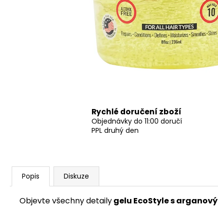
Rychlé doručení zboží
Objednávky do 11:00 doručí
PPL druhý den
Popis
Diskuze
Objevte všechny detaily
gelu EcoStyle s arganový