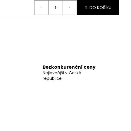
DO KOŠÍKU
Bezkonkurenční ceny
Nejlevnější v České
republice