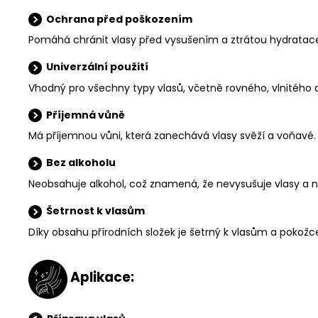
Ochrana před poškozením
Pomáhá chránit vlasy před vysušením a ztrátou hydratace
Univerzální použití
Vhodný pro všechny typy vlasů, včetně rovného, vlnitého 
Příjemná vůně
Má příjemnou vůni, která zanechává vlasy svěží a voňavé.
Bez alkoholu
Neobsahuje alkohol, což znamená, že nevysušuje vlasy a n
Šetrnost k vlasům
Díky obsahu přírodních složek je šetrný k vlasům a pokožc
Aplikace: