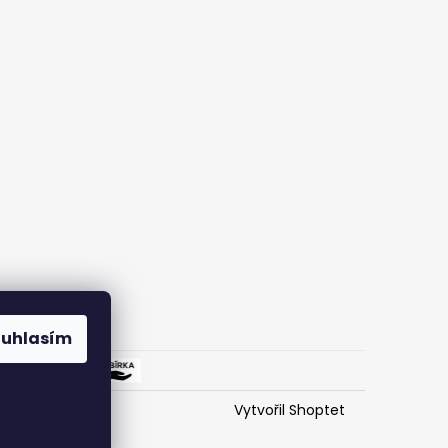
ouhlasím
Vytvořil Shoptet