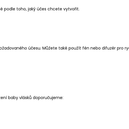
 podle toho, jaký účes chcete vytvořit.
ožadovaného účesu. Můžete také použít fén nebo difuzér pro rych
zení baby vlásků doporučujeme: