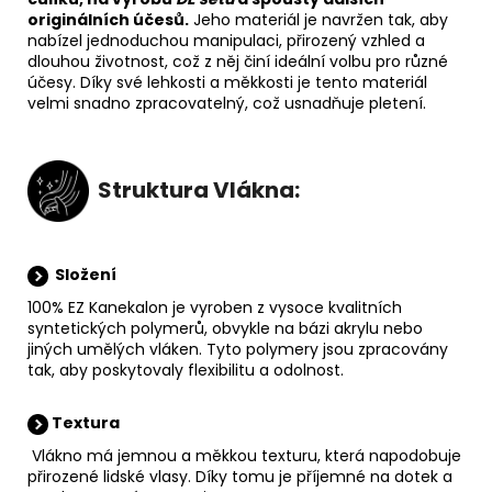
originálních účesů
.
Jeho materiál je navržen tak, aby
nabízel jednoduchou manipulaci, přirozený vzhled a
dlouhou životnost, což z něj činí ideální volbu pro různé
účesy. Díky své lehkosti a měkkosti je tento materiál
velmi snadno zpracovatelný, což usnadňuje pletení.
Struktura Vlákna:
Složení
100% EZ Kanekalon je vyroben z vysoce kvalitních
syntetických polymerů, obvykle na bázi akrylu nebo
jiných umělých vláken. Tyto polymery jsou zpracovány
tak, aby poskytovaly flexibilitu a odolnost.
Textura
Vlákno má jemnou a měkkou texturu, která napodobuje
přirozené lidské vlasy. Díky tomu je příjemné na dotek a