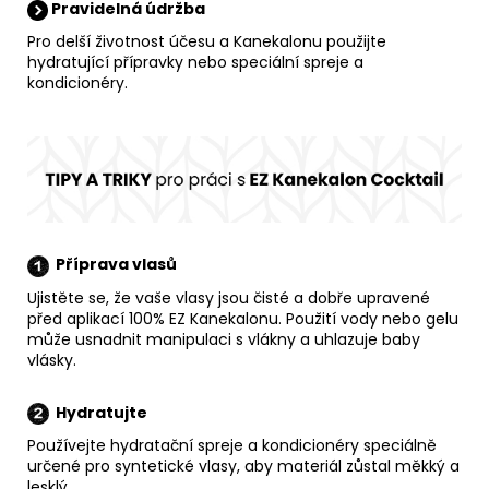
Pravidelná údržba
Pro delší životnost účesu a Kanekalonu použijte
hydratující přípravky nebo speciální spreje a
kondicionéry.
Příprava vlasů
Ujistěte se, že vaše vlasy jsou čisté a dobře upravené
před aplikací 100% EZ Kanekalonu. Použití vody nebo gelu
může usnadnit manipulaci s vlákny a uhlazuje baby
vlásky.
Hydratujte
Používejte hydratační spreje a kondicionéry speciálně
určené pro syntetické vlasy, aby materiál zůstal měkký a
lesklý.