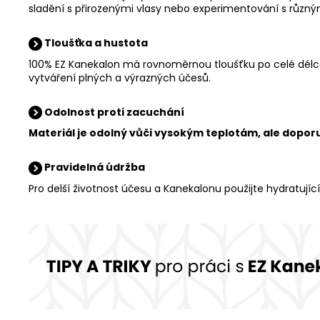
sladění s přirozenými vlasy nebo experimentování s různý
Tloušťka a hustota
100% EZ Kanekalon má rovnoměrnou tloušťku po celé délce 
vytváření plných a výrazných účesů.
Odolnost proti zacuchání
Materiál je odolný vůči vysokým teplotám, ale dopor
Pravidelná údržba
Pro delší životnost účesu a Kanekalonu použijte hydratující