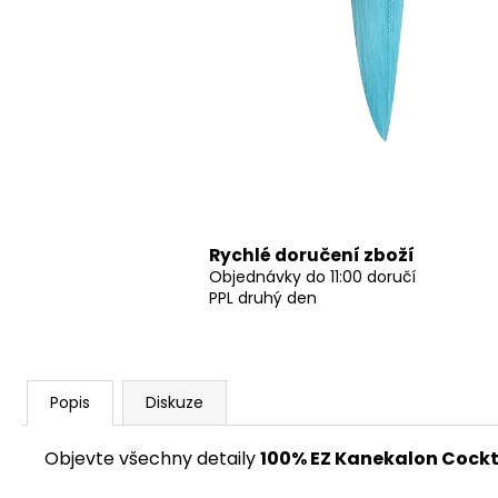
Rychlé doručení zboží
Objednávky do 11:00 doručí
PPL druhý den
Popis
Diskuze
Objevte všechny detaily
1
00% EZ Kanekalon Cockta