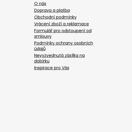
O nás
Doprava a platba
Obchodní podmínky
Vrácení zboží a reklamace
Formulář pro odstoupení od
smlouvy
Podmínky ochrany osobních
údajů
Nevyzvednutá zásílka na
dobírku
Inspirace pro Vás