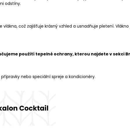
mi odstíny.
vlákna, což zajišťuje krásný vzhled a usnadňuje pletení. Vlákno
učujeme použití tepelné ochrany, kterou najdete v sekci
B
 přípravky nebo speciální spreje a kondicionéry.