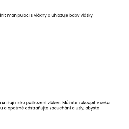
nit manipulaci s vlákny a uhlazuje baby vlásky.
snižují riziko poškození vláken. Můžete zakoupit v sekci
u a opatrně odstraňujte zacuchání a uzly, abyste