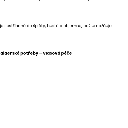
 je sestříhané do špičky, husté a objemné, což umožňuje
raiderské potřeby
–
Vlasová péče