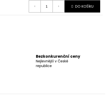
DO KOŠÍKU
Bezkonkurenční ceny
Nejlevnější v České
republice