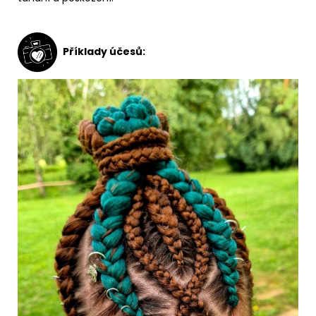
Příklady účesů: