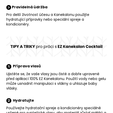
Pravidelná údržba
Pro delší životnost účesu a Kanekalonu použijte
hydratující přípravky nebo speciální spreje a
kondicionéry.
Příprava vlasů
Ujistěte se, že vaše vlasy jsou čisté a dobře upravené
před aplikací 100% EZ Kanekalonu. Použití vody nebo gelu
může usnadnit manipulaci s vlákny a uhlazuje baby
vlásky.
Hydratujte
Používejte hydratační spreje a kondicionéry speciálně
určené pro syntetické vlasy, aby materiál zůstal měkký a