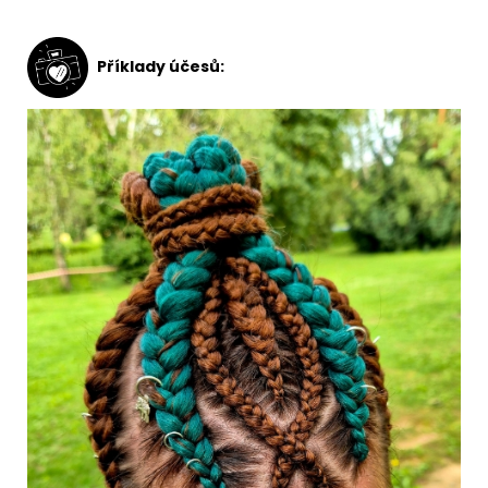
Příklady účesů: