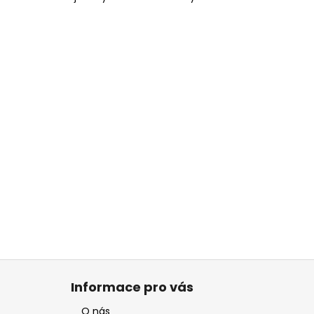
Informace pro vás
O nás