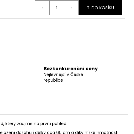
DO KOŠÍKU
Bezkonkurenční ceny
Nejlevnější v České
republice
d, který zaujme na první pohled.
řeložení dosahují délky cca 60 cm a díky nízké hmotnosti