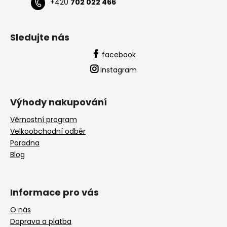
+420
702 022 466
Sledujte nás
facebook
instagram
Výhody nakupování
Věrnostní program
Velkoobchodní odběr
Poradna
Blog
Informace pro vás
O nás
Doprava a platba