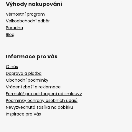
Výhody nakupování
Věrnostní program
Velkoobchodní odběr
Poradna
Blog
Informace pro vás
O nás
Doprava a platba
Obchodní podmínky
Vrácení zboží a reklamace
Formulář pro odstoupení od smlouvy
Podmínky ochrany osobních údajů
Nevyzvednutá zásílka na dobírku
Inspirace pro Vás