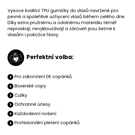
Vysoce kvalitní TPU gumičky do vlasů navržené pro
pevné a spolehlivé uchycení vlasů během celého dne.
Díky extra pružnému a odolnému materiálu téměř
nepraskají, nevyklouzávají a zároveň jsou šetrné k
vlasům i pokožce hlavy.
Perfektní volba:
Pro zakončení DE copánků
Boxerské copy
Culíky
Ochranné účesy
Každodenní nošení
Profesionální pletení copánků