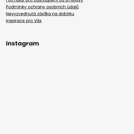
Formulář pro odstoupení od smlouvy
Podmínky ochrany osobních údajů
Nevyzvednutá zásílka na dobírku
Inspirace pro Vás
Instagram