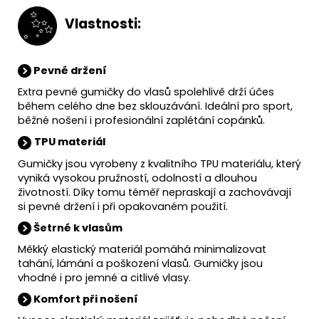
V
lastnosti:
Pevné držení
Extra pevné gumičky do vlasů spolehlivě drží účes
během celého dne bez sklouzávání. Ideální pro sport,
běžné nošení i profesionální zaplétání copánků.
TPU materiál
Gumičky jsou vyrobeny z kvalitního TPU materiálu, který
vyniká vysokou pružností, odolností a dlouhou
životností. Díky tomu téměř nepraskají a zachovávají
si pevné držení i při opakovaném použití.
Šetrné k vlasům
Měkký elastický materiál pomáhá minimalizovat
tahání, lámání a poškození vlasů. Gumičky jsou
vhodné i pro jemné a citlivé vlasy.
Komfort při nošení