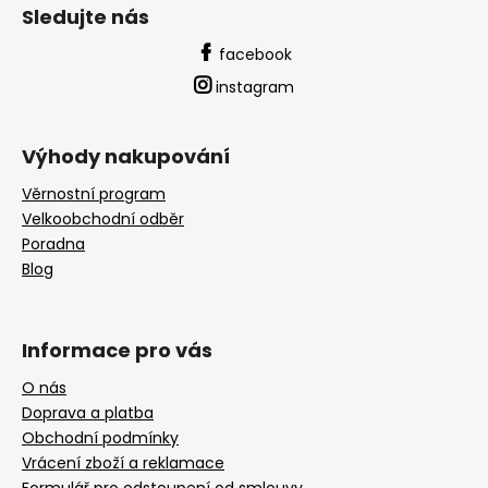
Sledujte nás
facebook
instagram
Výhody nakupování
Věrnostní program
Velkoobchodní odběr
Poradna
Blog
Informace pro vás
O nás
Doprava a platba
Obchodní podmínky
Vrácení zboží a reklamace