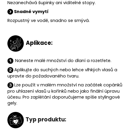
Nezanechává šupinky ani viditelné stopy.
Snadné vymytí
Rozpustný ve vodě, snadno se smývá.
Aplikace:
Naneste malé množství do dlaní a rozetřete.
Aplikujte do suchých nebo lehce vlhkých vlasů a
upravte do požadovaného tvaru.
Lze použít v malém množství na začátek copánků
pro uhlazení vlasů u kořínků nebo jako finální úpravu
účesu. Pro zaplétání doporučujeme spíše stylingové
gely.
Typ produktu: