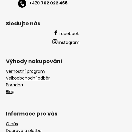
+420
702 022 466
Sledujte nás
facebook
instagram
Výhody nakupování
Věrnostní program
Velkoobchodní odběr
Poradna
Blog
Informace pro vás
O nás
Doprava a platba