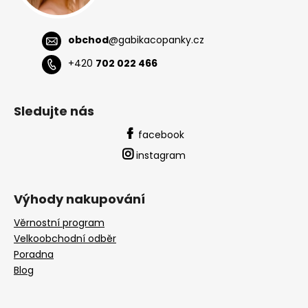
obchod
@
gabikacopanky.cz
+420
702 022 466
Sledujte nás
facebook
instagram
Výhody nakupování
Věrnostní program
Velkoobchodní odběr
Poradna
Blog