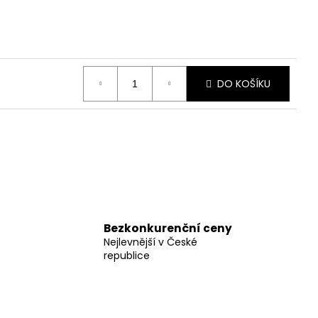
DO KOŠÍKU
Bezkonkurenční ceny
Nejlevnější v České
republice