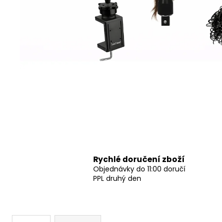
Rychlé doručení zboží
Objednávky do 11:00 doručí
PPL druhý den