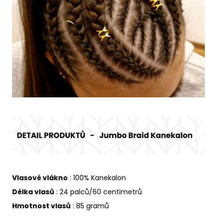
Vlasové vlákno
: 100% Kanekalon
Délka vlasů
: 24 palců/60 centimetrů
Hmotnost vlasů
: 85 gramů