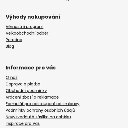
Výhody nakupování
Věrnostní program
Velkoobchodní odběr
Poradna
Blog
Informace pro vás
O nás
Doprava a platba
Obchodní podmínky
Vrácení zboží a reklamace
Formulář pro odstoupení od smlouvy
Podmínky ochrany osobních údajů
Nevyzvednutá zásílka na dobírku
Inspirace pro Vás