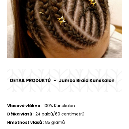
Vlasové vlákno
: 100% Kanekalon
Délka vlasů
: 24 palců/60 centimetrů
Hmotnost vlasů
: 85 gramů