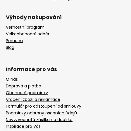
Výhody nakupování
Věrnostní program
Velkoobchodní odběr
Poradna
Blog
Informace pro vás
O nás
Doprava a platba
Obchodní podmínky
Vrácení zboží a reklamace
Formulář pro odstoupení od smlouvy
Podmínky ochrany osobních údajů
Nevyzvednutá zásílka na dobírku
Inspirace pro Vás