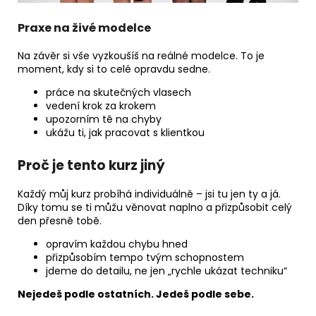
Praxe na živé modelce
Na závěr si vše vyzkoušíš na reálné modelce. To je
moment, kdy si to celé opravdu sedne.
práce na skutečných vlasech
vedení krok za krokem
upozorním tě na chyby
ukážu ti, jak pracovat s klientkou
Proč je tento kurz jiný
Každý můj kurz probíhá individuálně – jsi tu jen ty a já.
Díky tomu se ti můžu věnovat naplno a přizpůsobit celý
den přesně tobě.
opravím každou chybu hned
přizpůsobím tempo tvým schopnostem
jdeme do detailu, ne jen „rychle ukázat techniku“
Nejedeš podle ostatních. Jedeš podle sebe.