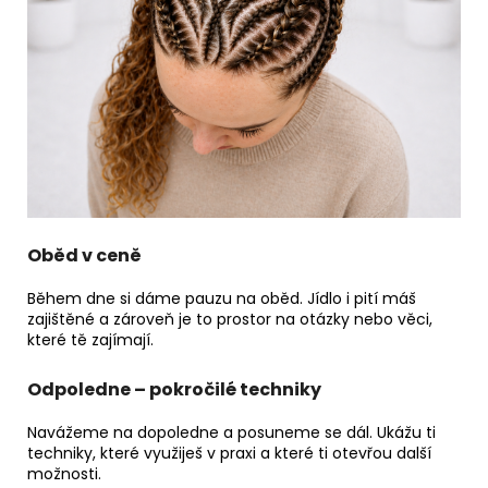
Oběd v ceně
Během dne si dáme pauzu na oběd. Jídlo i pití máš
zajištěné a zároveň je to prostor na otázky nebo věci,
které tě zajímají.
Odpoledne – pokročilé techniky
Navážeme na dopoledne a posuneme se dál. Ukážu ti
techniky, které využiješ v praxi a které ti otevřou další
možnosti.