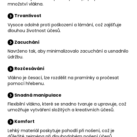
množství vlákna.
Trvanlivost
Vysoce odolné proti poškození a lámání, což zajišťuje
dlouhou životnost účesů.
Zacuchání
Navrženo tak, aby minimalizovalo zacuchání a usnadnilo
údržbu.
Rozčesávání
Vlákno je česací, lze rozdělit na pramínky a pročesat
pomocí hřebenu.
Snadná manipulace
Flexibilní vlákno, které se snadno tvaruje a upravuje, což
umožňuje vytváření složitých a kreativních účesů.
Komfort
Lehký materiál poskytuje pohodlí při nošení, což je
důležité zejména při dlouhodobém nošení účesů.