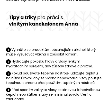
Vyhněte se produktům obsahujícím alkohol, který
může vysušovat vlákna a způsobit lámání.
Hydratujte pokožku hlavy a vlasy lehkým
hydratačním sprejem, aby zůstaly zdravé a pružné.
Pokud používáte tepelné nástroje, udržujte teplotu
na nízké úrovni, aby se vlákna nepoškodila.
Vždy použijte
tepelnou ochranu před použitím tepelných nástrojů.
Před spaním zakryjte vlasy saténovou či hedvábnou
čepicí nebo šátkem, aby se minimalizovalo tření a
zacuchání.