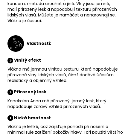
koncem, metodu crochet a jiné. Vlny jsou jemné,
mají
přirozený lesk a napodobují texturu přirozených
lidských vlasů. Můžete je namáčet a nenarovnají se.
Vlákno je česací.
V
lastnosti:
Vlnitý efekt
Vlákno má jemnou vlnitou texturu, která napodobuje
přirozené vlny lidských vlasů, čímž dodává účesům
realistický a objemný vzhled.
Přirozený lesk
Kanekalon Anna má přirozený, jemný lesk, který
napodobuje zdravý vzhled přirozených vlasů.
Nízká hmotnost
Vlákno je lehké, což zajišťuje pohodlí při nošení a
minimalizuje zatížení pokožky hlavy, i při použití většího