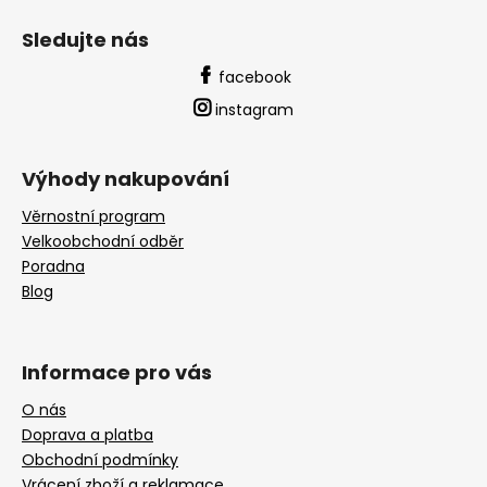
Sledujte nás
facebook
instagram
Výhody nakupování
Věrnostní program
Velkoobchodní odběr
Poradna
Blog
Informace pro vás
O nás
Doprava a platba
Obchodní podmínky
Vrácení zboží a reklamace