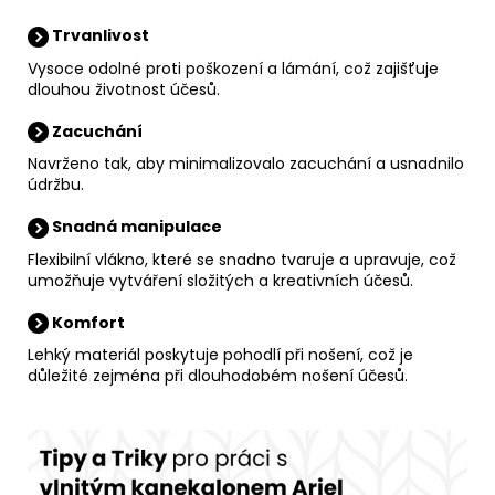
Trvanlivost
Vysoce odolné proti poškození a lámání, což zajišťuje
dlouhou životnost účesů.
Zacuchání
Navrženo tak, aby minimalizovalo zacuchání a usnadnilo
údržbu.
Snadná manipulace
Flexibilní vlákno, které se snadno tvaruje a upravuje, což
umožňuje vytváření složitých a kreativních účesů.
Komfort
Lehký materiál poskytuje pohodlí při nošení, což je
důležité zejména při dlouhodobém nošení účesů.