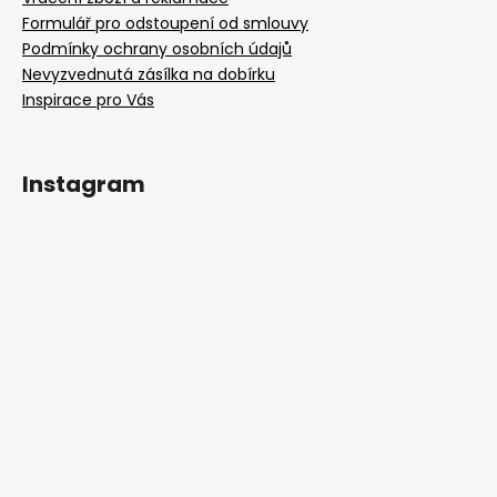
Formulář pro odstoupení od smlouvy
Podmínky ochrany osobních údajů
Nevyzvednutá zásílka na dobírku
Inspirace pro Vás
Instagram