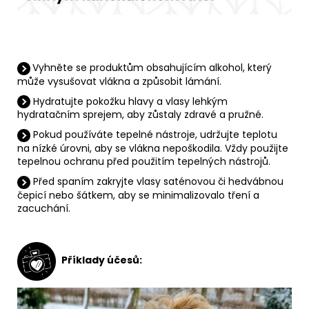
Vyhněte se produktům obsahujícím alkohol, který
může vysušovat vlákna a způsobit lámání.
Hydratujte pokožku hlavy a vlasy lehkým
hydratačním sprejem, aby zůstaly zdravé a pružné.
Pokud používáte tepelné nástroje, udržujte teplotu
na nízké úrovni, aby se vlákna nepoškodila.
Vždy použijte
tepelnou ochranu před použitím tepelných nástrojů.
Před spaním zakryjte vlasy saténovou či hedvábnou
čepicí nebo šátkem, aby se minimalizovalo tření a
zacuchání.
Příklady účesů: