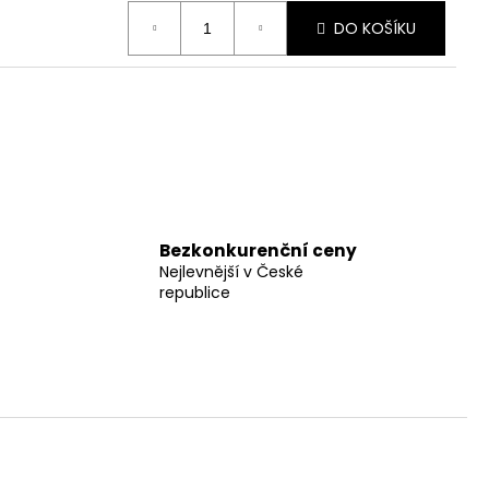
DO KOŠÍKU
Bezkonkurenční ceny
Nejlevnější v České
republice