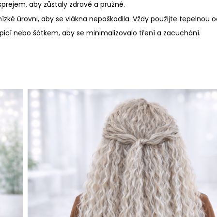
prejem, aby zůstaly zdravé a pružné.
nízké úrovni, aby se vlákna nepoškodila.
Vždy použijte tepelnou o
icí nebo šátkem, aby se minimalizovalo tření a zacuchání.