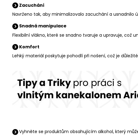
Zacuchání
Navrženo tak, aby minimalizovalo zacuchání a usnadnilo ú
Snadná manipulace
Flexibilní vlákno, které se snadno tvaruje a upravuje, což 
Komfort
Lehký materiál poskytuje pohodlí při nošení, což je důlež
Vyhněte se produktům obsahujícím alkohol, který může