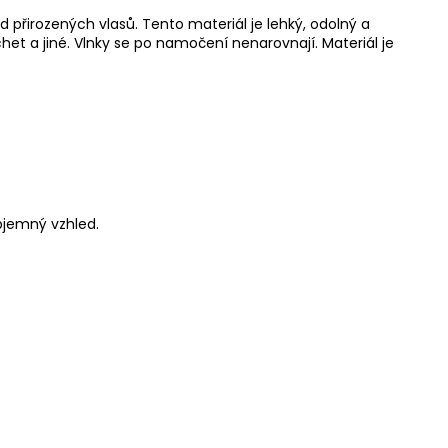
d přirozených vlasů. Tento materiál je lehký, odolný a
chet a jiné. Vlnky se po namočení nenarovnají. Materiál je
bjemný vzhled.