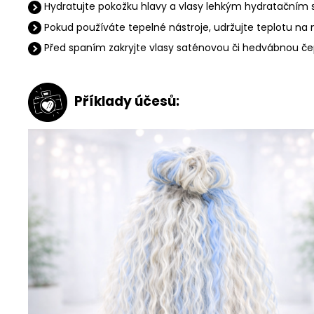
Hydratujte pokožku hlavy a vlasy lehkým hydratačním s
Pokud používáte tepelné nástroje, udržujte teplotu na 
Před spaním zakryjte vlasy saténovou či hedvábnou čep
Příklady účesů: