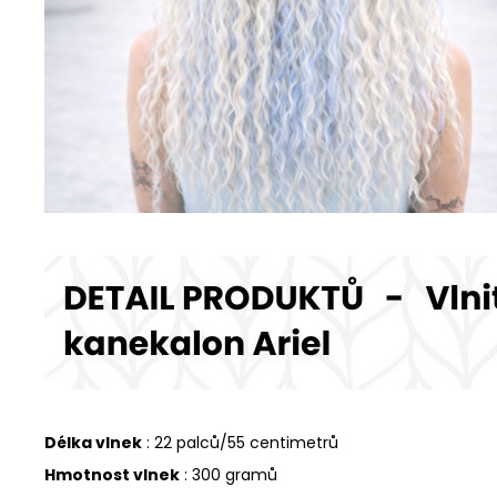
Délka vlnek
: 22 palců/55 centimetrů
Hmotnost vlnek
: 300 gramů