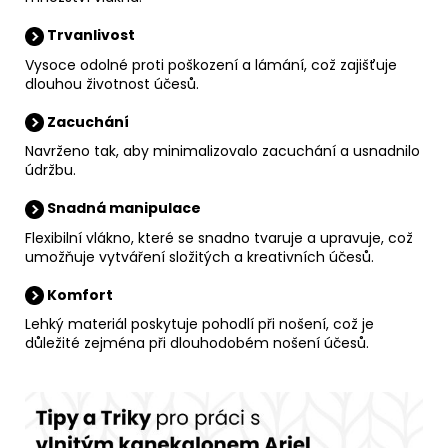
Trvanlivost
Vysoce odolné proti poškození a lámání, což zajišťuje
dlouhou životnost účesů.
Zacuchání
Navrženo tak, aby minimalizovalo zacuchání a usnadnilo
údržbu.
Snadná manipulace
Flexibilní vlákno, které se snadno tvaruje a upravuje, což
umožňuje vytváření složitých a kreativních účesů.
Komfort
Lehký materiál poskytuje pohodlí při nošení, což je
důležité zejména při dlouhodobém nošení účesů.