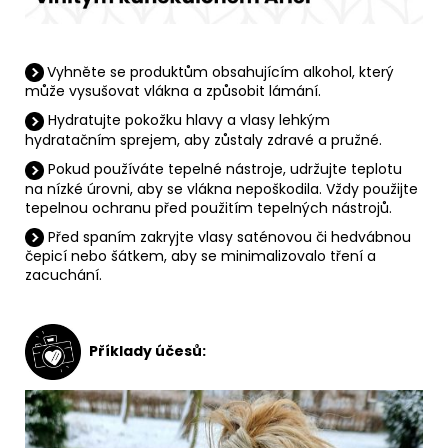
Vyhněte se produktům obsahujícím alkohol, který
může vysušovat vlákna a způsobit lámání.
Hydratujte pokožku hlavy a vlasy lehkým
hydratačním sprejem, aby zůstaly zdravé a pružné.
Pokud používáte tepelné nástroje, udržujte teplotu
na nízké úrovni, aby se vlákna nepoškodila.
Vždy použijte
tepelnou ochranu před použitím tepelných nástrojů.
Před spaním zakryjte vlasy saténovou či hedvábnou
čepicí nebo šátkem, aby se minimalizovalo tření a
zacuchání.
Příklady účesů: