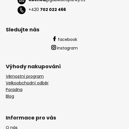
+420
702 022 466
Sledujte nás
facebook
instagram
Výhody nakupování
Věrnostní program
Velkoobchodní odběr
Poradna
Blog
Informace pro vás
O nás