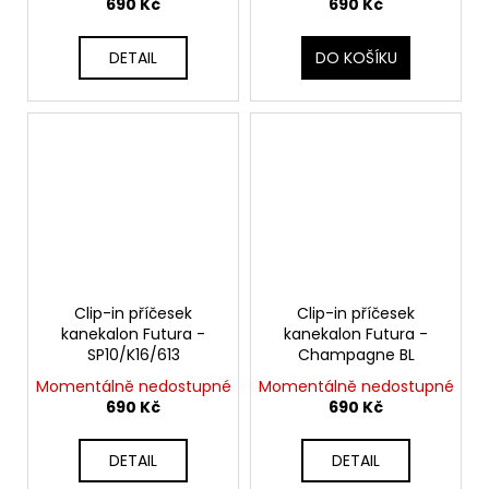
690 Kč
690 Kč
DETAIL
DO KOŠÍKU
Clip-in příčesek
Clip-in příčesek
kanekalon Futura -
kanekalon Futura -
SP10/K16/613
Champagne BL
Momentálně nedostupné
Momentálně nedostupné
690 Kč
690 Kč
DETAIL
DETAIL