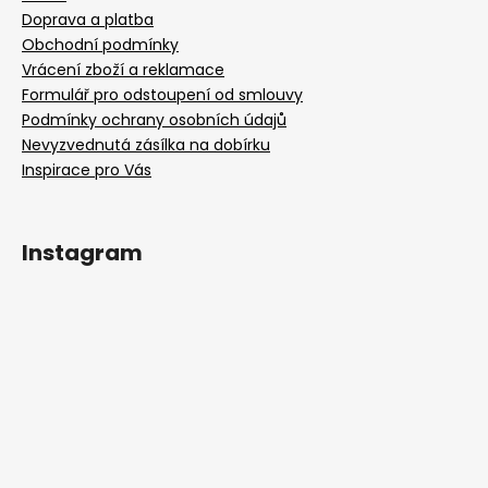
Doprava a platba
Obchodní podmínky
Vrácení zboží a reklamace
Formulář pro odstoupení od smlouvy
Podmínky ochrany osobních údajů
Nevyzvednutá zásílka na dobírku
Inspirace pro Vás
Instagram