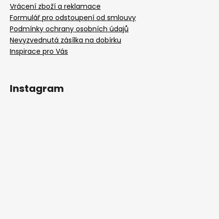
Vrácení zboží a reklamace
Formulář pro odstoupení od smlouvy
Podmínky ochrany osobních údajů
Nevyzvednutá zásílka na dobírku
Inspirace pro Vás
Instagram