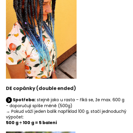
DE copánky (double ended)
Spotřeba:
stejně jako u rasta – říká se, že max. 600 g
- doporučuji spíše méně (500g)
→ Pokud váží jeden balík například 100 g, stačí jednoduchý
výpočet:
500 g ÷ 100 g = 5 balení