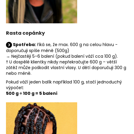
Rasta copánky
Spotřeba:
říká se, že max. 600 g na celou hlavu -
doporučuji spíše méně (500g)
→ Nejčastěji 5–6 balení (pokud balení váží cca 100 g).
‼️ U dospělé klientky nikdy nepřekračujte 600 g – větší
zátěž může poškodit vlastní vlasy. U dětí doporučuji 300 g
nebo méně.
Pokud váží jeden balík například 100 g, stačí jednoduchý
výpočet:
500 g ÷ 100 g = 5 balení