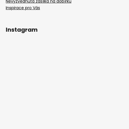
Nevyzvednutá zásílka na dobírku
Inspirace pro Vás
Instagram