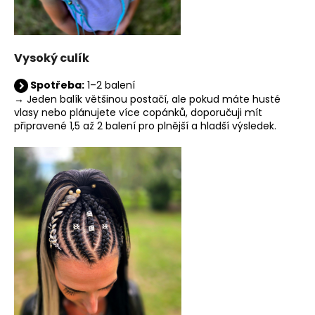
Vysoký culík
Spotřeba:
1–2 balení
→ Jeden balík většinou postačí, ale pokud máte husté
vlasy nebo plánujete více copánků, doporučuji mít
připravené 1,5 až 2 balení pro plnější a hladší výsledek.