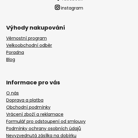
instagram
Výhody nakupování
Věrnostní program
Velkoobchodní odběr
Poradna
Blog
Informace pro vás
O nás
Doprava a platba
Obchodní podmínky
Vrácení zboží a reklamace
Formulář pro odstoupení od smlouvy
Podmínky ochrany osobních údajů
Nevyzvednutá zásílka na dobírku